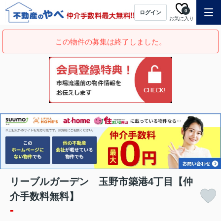
0
ログイン
お気に入り
この物件の募集は終了しました。
リーブルガーデン 玉野市築港4丁目【仲
介手数料無料】
-