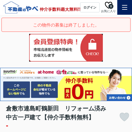
0
ログイン
お気に入り
この物件の募集は終了しました。
倉敷市連島町鶴新田 リフォーム済み
中古一戸建て【仲介手数料無料】
-