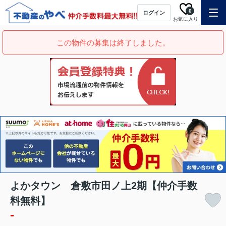
0
ログイン
お気に入り
この物件の募集は終了しました。
よかタウン 倉敷市田ノ上2期【仲介手数
料無料】
-