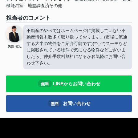
機能浴室
地盤調査済その他
担当者のコメント
不動産のやべではホームページに掲載していない不
動産情報も数多く取り扱っております。(市場に流通
する大半の物件をご紹介可能です)(*^_^*)スーモなど
矢部 敏弘
に掲載されている物件で気になる物件などございま
したら、仲介手数料無料になるかお気軽にお問い合
わせ下さい。
LINEからお問い合わせ
無料
お問い合わせ
無料