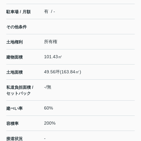
有 / -
駐車場 / 月額
その他条件
所有権
土地権利
101.43㎡
建物面積
49.56坪(163.84㎡)
土地面積
-/無
私道負担面積 /
セットバック
60%
建ぺい率
200%
容積率
-
接道状況