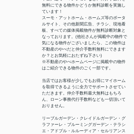
無料にできる物件かどうか無料診断を実施し
ています！
スーモ・アットホーム・ホームズ等のポータ
ルサイト、その他新聞広告、チラシ、現地看
板、すべての媒体掲載物件が無料診断対象と
なっております。(他社さんが掲載中の物件で
気になる物件がございましたら、この物件は
不動産のやべだと仲介手数料無料にできます
か？とお気軽におたずね下さい)
※不動産のやべホームページに掲載中の物件
はご紹介できる物件のごく一部です。
当店ではお客様が少しでもお得にマイホーム
を取得できるように全力でサポートさせてい
ただきます。仲介手数料最大無料はもちろ
ん、ローン事務代行手数料なども一切頂いて
おりません。
リーブルガーデン・クレイドルガーデン・グ
ラファーレ・ブルーミングガーデン・テラシ
エ・アドブル・ルルーディア・セルリアンス