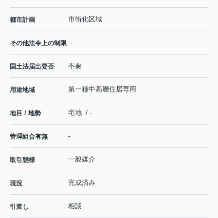
市街化区域
都市計画
-
その他法令上の制限
不要
国土法届出要否
第一種中高層住居専用
用途地域
宅地 / -
地目 / 地勢
-
管理組合有無
一般媒介
取引態様
完成済み
現況
相談
引渡し