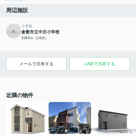
周辺施設
小学校
倉敷市立中庄小学校
1063ｍ（14分）
メールで共有する
LINEで共有する
近隣の物件