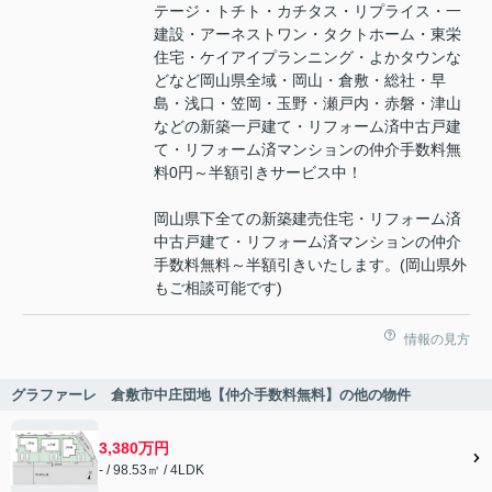
テージ・トチト・カチタス・リプライス・一
建設・アーネストワン・タクトホーム・東栄
住宅・ケイアイプランニング・よかタウンな
どなど岡山県全域・岡山・倉敷・総社・早
島・浅口・笠岡・玉野・瀬戸内・赤磐・津山
などの新築一戸建て・リフォーム済中古戸建
て・リフォーム済マンションの仲介手数料無
料0円～半額引きサービス中！
岡山県下全ての新築建売住宅・リフォーム済
中古戸建て・リフォーム済マンションの仲介
手数料無料～半額引きいたします。(岡山県外
もご相談可能です)
情報の見方
グラファーレ 倉敷市中庄団地【仲介手数料無料】の他の物件
3,380万円
- / 98.53㎡ / 4LDK