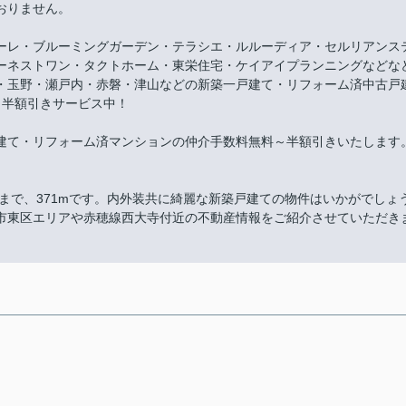
おりません。
ーレ・ブルーミングガーデン・テラシエ・ルルーディア・セルリアンス
ーネストワン・タクトホーム・東栄住宅・ケイアイプランニングなどな
・玉野・瀬戸内・赤磐・津山などの新築一戸建て・リフォーム済中古戸
～半額引きサービス中！
建て・リフォーム済マンションの仲介手数料無料～半額引きいたします
まで、371mです。内外装共に綺麗な新築戸建ての物件はいかがでしょ
市東区エリアや赤穂線西大寺付近の不動産情報をご紹介させていただき