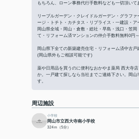
もちろん、ローン事務代行手数料なども一切頂いて
リーブルガーデン・クレイドルガーデン・グラファ
ージ・トチト・カチタス・リプライス・一建設・ア
岡山県全域・岡山・倉敷・総社・早島・浅口・笠岡
て・リフォーム済マンションの仲介手数料無料0円
岡山県下全ての新築建売住宅・リフォーム済中古戸
(岡山県外もご相談可能です)
薬や日用品を買うのに便利なおかやま薬局 西大寺店
か。一戸建て探しなら当社までご連絡下さい。岡山
す。
周辺施設
小学校
岡山市立西大寺南小学校
324ｍ（5分）