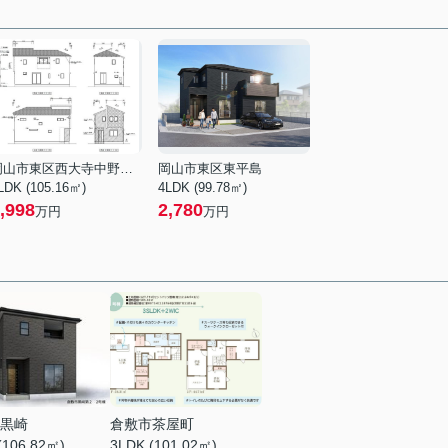
岡山市東区西大寺中野本町
岡山市東区東平島
LDK (105.16㎡)
4LDK (99.78㎡)
,998
2,780
万円
万円
黒崎
倉敷市茶屋町
(106.82㎡)
3LDK (101.02㎡)