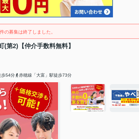
件の募集は終了しました。
(第2)【仲介手数料無料】
歩54分
赤穂線「大富」駅徒歩73分