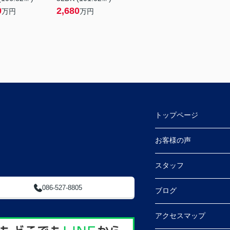
0
2,680
万円
万円
トップページ
 (ふとんのやべ東隣)
お客様の声
スタッフ
086-527-8805
ブログ
アクセスマップ