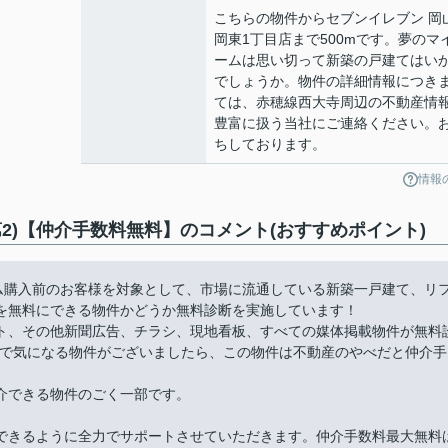
こちらの物件からセブンイレブン 岡
岡東1丁目店まで500mです。夢のマ
ームは思い切って新築の戸建てはい
でしょうか。物件の詳細情報につき
ては、赤穂線西大寺周辺の不動産情
豊富に扱う当社にご連絡ください。
ちしております。
情報
2)【仲介手数料無料】のコメント(おすすめポイント)
ーム購入前のお客様を対象として、市場に流通している新築一戸建て、リ
を無料にできる物件かどうか無料診断を実施しています！
ト、その他新聞広告、チラシ、現地看板、すべての媒体掲載物件が無料
件で気になる物件がございましたら、この物件は不動産のやべだと仲介手
介できる物件のごく一部です。
できるように全力でサポートさせていただきます。仲介手数料最大無料