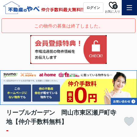
0
ログイン
お気に入り
この物件の募集は終了しました。
リーブルガーデン 岡山市東区瀬戸町寺
地【仲介手数料無料】
-