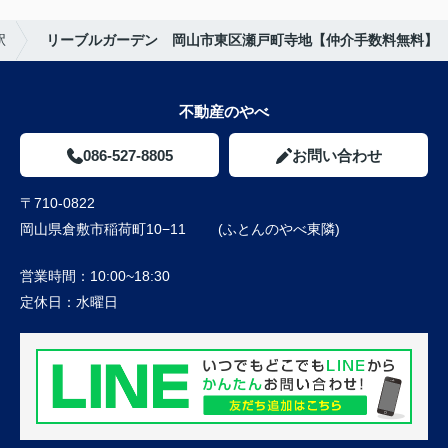
駅
リーブルガーデン 岡山市東区瀬戸町寺地【仲介手数料無料】
不動産のやべ
086-527-8805
お問い合わせ
〒710-0822
岡山県倉敷市稲荷町10−11 (ふとんのやべ東隣)
営業時間：
10:00~18:30
定休日：
水曜日