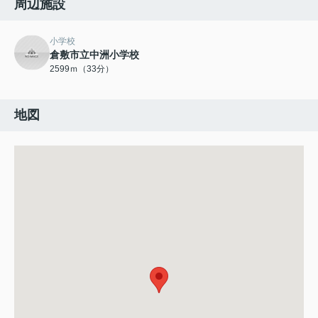
周辺施設
小学校
倉敷市立中洲小学校
2599ｍ（33分）
地図