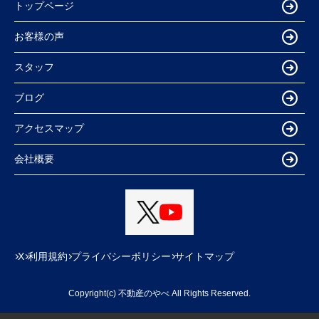
トップページ
お客様の声
スタッフ
ブログ
アクセスマップ
会社概要
X
利用規約
プライバシーポリシー
サイトマップ
Copyright(c) 不動産のやべ All Rights Reserved.