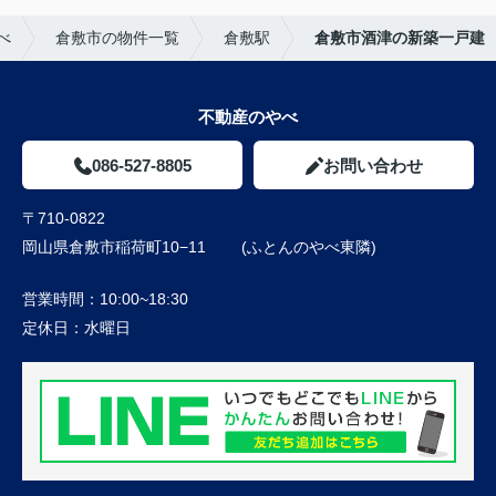
べ
倉敷市の物件一覧
倉敷駅
倉敷市酒津の新築一戸建
不動産のやべ
086-527-8805
お問い合わせ
〒710-0822
岡山県倉敷市稲荷町10−11 (ふとんのやべ東隣)
営業時間：
10:00~18:30
定休日：
水曜日