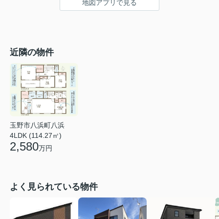
地図アプリで見る
近隣の物件
玉野市八浜町八浜
4LDK (114.27㎡)
2,580
万円
よく見られている物件