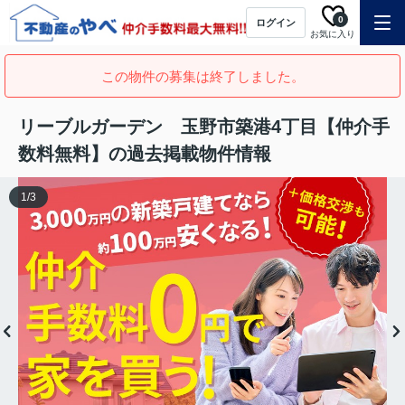
0
ログイン
お気に入り
この物件の募集は終了しました。
リーブルガーデン 玉野市築港4丁目【仲介手
数料無料】の過去掲載物件情報
1
/
3