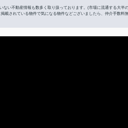
いない不動産情報も数多く取り扱っております。(市場に流通する大半
モなどに掲載されている物件で気になる物件などございましたら、仲介手数料