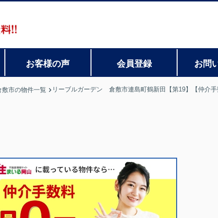
お客様の声
会員登録
お問
リーブルガーデン 倉敷市連島町鶴新田【第19】【仲介手
倉敷市の物件一覧