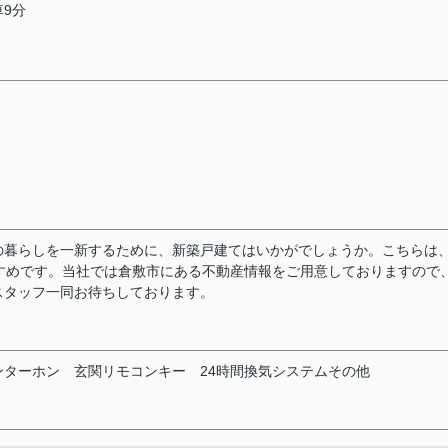
車9分
の暮らしを一新するために、新築戸建てはいかがでしょうか。こちらは
すめです。当社では倉敷市にある不動産情報をご用意しておりますので
スタッフ一同お待ちしております。
ンターホン
玄関リモコンキー
24時間換気システムその他