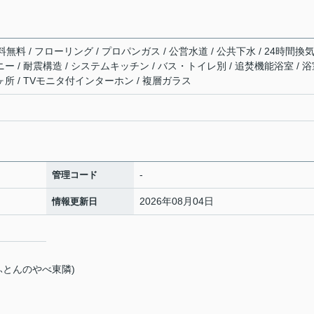
料 / フローリング / プロパンガス / 公営水道 / 公共下水 / 24時間換
ニー / 耐震構造 / システムキッチン / バス・トイレ別 / 追焚機能浴室 / 
ヶ所 / TVモニタ付インターホン / 複層ガラス
-
管理コード
2026年08月04日
情報更新日
町10−11 (ふとんのやべ東隣)