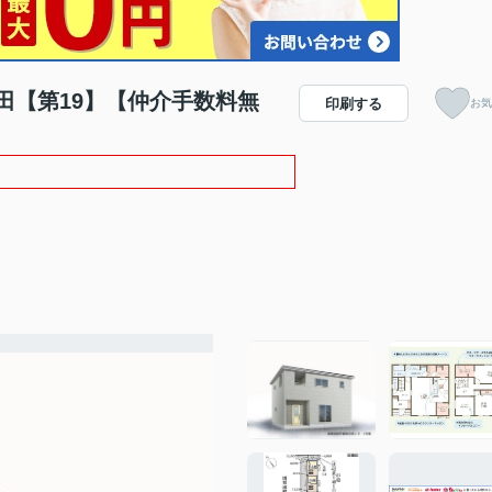
田【第19】【仲介手数料無
印刷する
お気