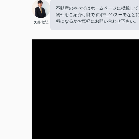
不動産のやべではホームページに掲載して
物件をご紹介可能です)(*^_^*)スー
料になるかお気軽にお問い合わせ下さい。
矢部 敏弘