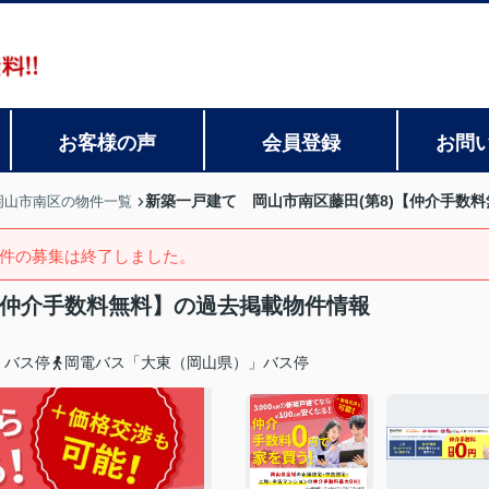
お客様の声
会員登録
お問
新築一戸建て 岡山市南区藤田(第8)【仲介手数料
岡山市南区の物件一覧
件の募集は終了しました。
【仲介手数料無料】の過去掲載物件情報
」バス停
岡電バス「大東（岡山県）」バス停