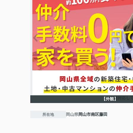
【外観】
岡山県
岡山市南区
藤田
所在地