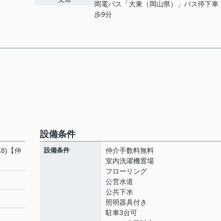
岡電バス「大東（岡山県）」バス停下車
歩9分
設備条件
8)【仲
設備条件
仲介手数料無料
室内洗濯機置場
フローリング
公営水道
公共下水
照明器具付き
駐車3台可