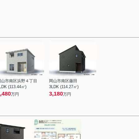
岡山市南区浜野４丁目
岡山市南区藤田
LDK (113.44㎡)
3LDK (114.27㎡)
,480
3,180
万円
万円