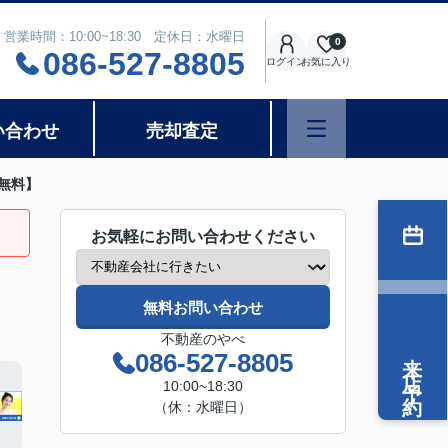
営業時間：10:00~18:30 定休日：水曜日
0
086-527-8805
ログイン
お気に入り
い合わせ
売却査定
無料】
お気軽にお問い合わせください
無料お問い合わせ
不動産のやべ
来店予約
086-527-8805
10:00~18:30
（休：水曜日）